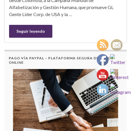
desde Colombia, a la Campaña Mundial de
Alfabetización y Gestión Humana, que promueve GL
Gente Lider Corp. de USA y la …
Seguir leyendo
PAGO VÍA PAYPAL – PLATAFORMA SEGURA DE PAGOS
ONLINE