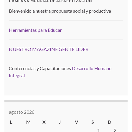
CAMPAÑA MUNDIAL DE ALFABETIZACION
Bienvenido a nuestra propuesta social y productiva
Herramientas para Educar
NUESTRO MAGAZINE GENTE LIDER
Conferencias y Capacitaciones
Desarrollo Humano
Integral
agosto 2026
L
M
X
J
V
S
D
1
2