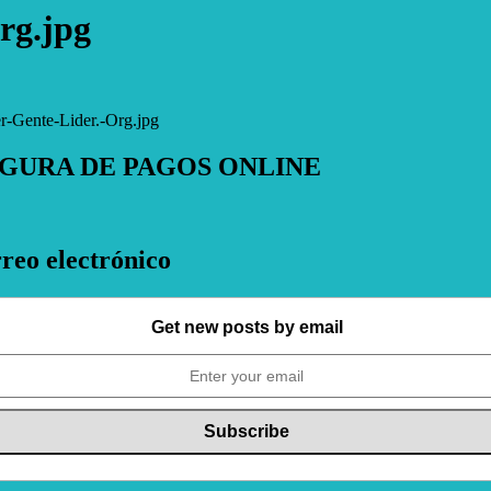
rg.jpg
r-Gente-Lider.-Org.jpg
EGURA DE PAGOS ONLINE
rreo electrónico
Get new posts by email