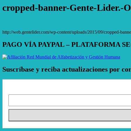
cropped-banner-Gente-Lider.-O
http://web.gentelider.com/wp-content/uploads/2015/09/cropped-banne
PAGO VÍA PAYPAL – PLATAFORMA S
Suscríbase y reciba actualizaciones por co