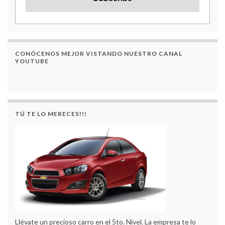
CONÓCENOS MEJOR VISTANDO NUESTRO CANAL
YOUTUBE
TÚ TE LO MERECES!!!
Llévate un precioso carro en el 5to. Nivel. La empresa te lo