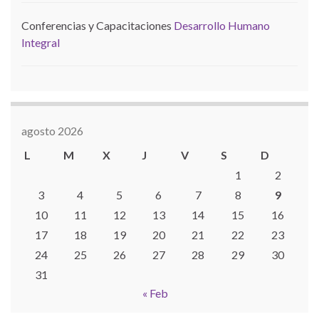
Conferencias y Capacitaciones
Desarrollo Humano
Integral
agosto 2026
L
M
X
J
V
S
D
1
2
3
4
5
6
7
8
9
10
11
12
13
14
15
16
17
18
19
20
21
22
23
24
25
26
27
28
29
30
31
« Feb