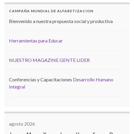
CAMPAÑA MUNDIAL DE ALFABETIZACION
Bienvenido a nuestra propuesta social y productiva
Herramientas para Educar
NUESTRO MAGAZINE GENTE LIDER
Conferencias y Capacitaciones
Desarrollo Humano
Integral
agosto 2026
L
M
X
J
V
S
D