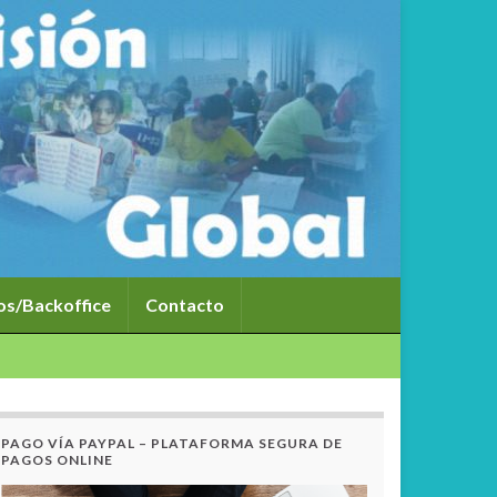
dos/Backoffice
Contacto
PAGO VÍA PAYPAL – PLATAFORMA SEGURA DE
PAGOS ONLINE