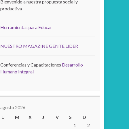
Bienvenido a nuestra propuesta social y
productiva
Herramientas para Educar
NUESTRO MAGAZINE GENTE LIDER
Conferencias y Capacitaciones
Desarrollo
Humano Integral
agosto 2026
L
M
X
J
V
S
D
1
2