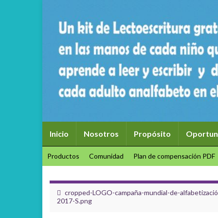
Inicio
Nosotros
Propósito
Oportun
Productos
Comunidad
Plan de compensación PDF
cropped-LOGO-campaña-mundial-de-alfabetizació
2017-S.png