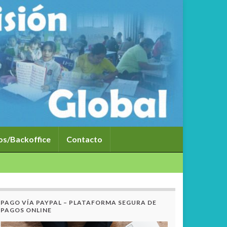
dos/Backoffice
Contacto
PAGO VÍA PAYPAL – PLATAFORMA SEGURA DE
PAGOS ONLINE