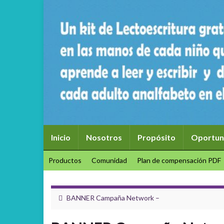
Inicio
Nosotros
Propósito
Oportun
Productos
Comunidad
Plan de compensación PDF
BANNER Campaña Network –